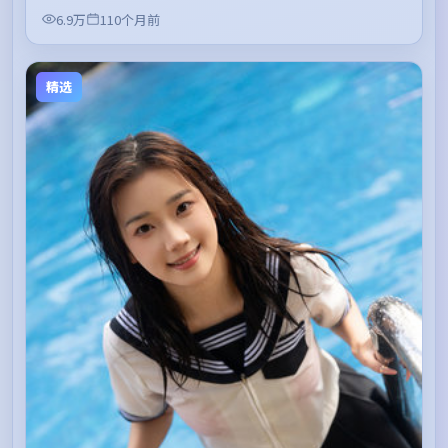
6.9万
110个月前
精选