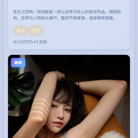
逆光之回响·院线版是一部以战争为核心的影视作品，围绕危
机、反转与人物成长展开，整体节奏紧凑，值得推荐观看。
高清
流畅
2.5万
54个月前
最新