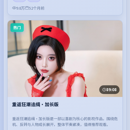
9.8万
52个月前
热门
89:08
重返狂潮追缉·加长版
重返狂潮追缉·加长版是一部以喜剧为核心的影视作品，围绕危
机、反转与人物成长展开，整体节奏紧凑，值得推荐观看。