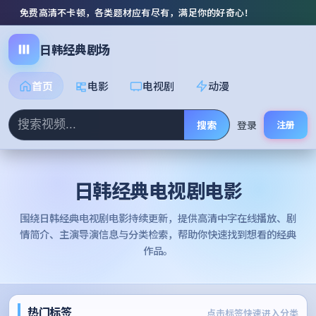
免费高清不卡顿，各类题材应有尽有，满足你的好奇心！
日韩经典剧场
首页
电影
电视剧
动漫
搜索
登录
注册
日韩经典电视剧电影
围绕
日韩经典电视剧电影
持续更新，提供高清中字在线播放、剧
情简介、主演导演信息与分类检索，帮助你快速找到想看的经典
作品。
热门标签
点击标签快速进入分类