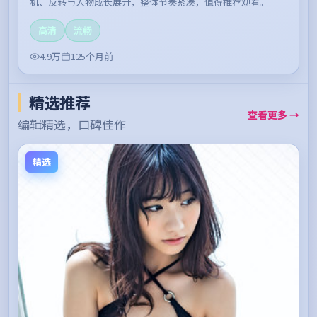
机、反转与人物成长展开，整体节奏紧凑，值得推荐观看。
高清
流畅
4.9万
125个月前
精选推荐
查看更多 →
编辑精选，口碑佳作
精选