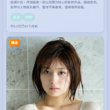
追缉计划·终极版是一部以犯罪为核心的影视作品，围绕危机、
反转与人物成长展开，整体节奏紧凑，值得推荐观看。
高清
流畅
5.5万
47个月前
精选