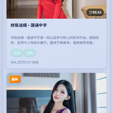
99:42
终局追缉·国语中字
终局追缉·国语中字是一部以战争为核心的影视作品，围绕危
机、反转与人物成长展开，整体节奏紧凑，值得推荐观看。
高清
流畅
4.2万
72个月前
最新