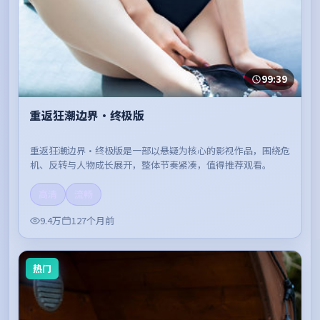
99:39
重返狂潮边界·终极版
重返狂潮边界·终极版是一部以悬疑为核心的影视作品，围绕危
机、反转与人物成长展开，整体节奏紧凑，值得推荐观看。
高清
流畅
9.4万
127个月前
热门