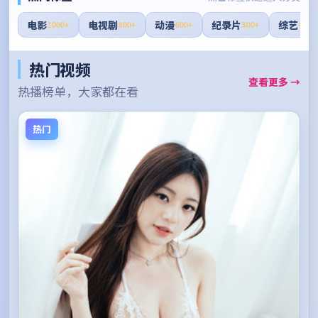
电影
电视剧
动漫
纪录片
综艺
1000+
800+
600+
300+
400+
热门视频
查看更多 →
热播榜单，大家都在看
热门