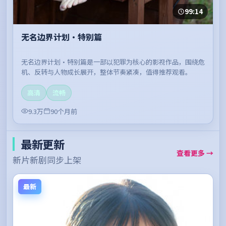
99:14
无名边界计划·特别篇
无名边界计划·特别篇是一部以犯罪为核心的影视作品，围绕危
机、反转与人物成长展开，整体节奏紧凑，值得推荐观看。
高清
流畅
9.3万
90个月前
最新更新
查看更多 →
新片新剧同步上架
最新