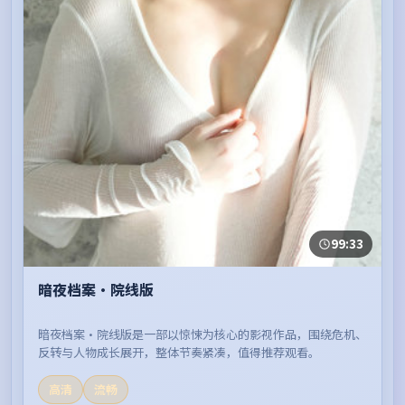
99:33
暗夜档案·院线版
暗夜档案·院线版是一部以惊悚为核心的影视作品，围绕危机、
反转与人物成长展开，整体节奏紧凑，值得推荐观看。
高清
流畅