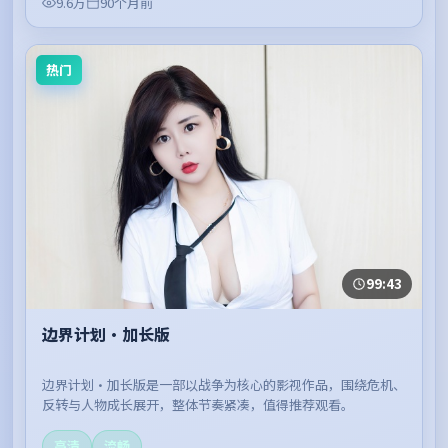
9.6万
90个月前
热门
99:43
边界计划·加长版
边界计划·加长版是一部以战争为核心的影视作品，围绕危机、
反转与人物成长展开，整体节奏紧凑，值得推荐观看。
高清
流畅