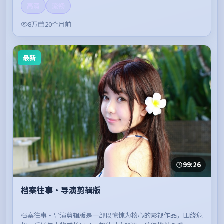
高清
流畅
8万
20个月前
最新
99:26
档案往事·导演剪辑版
档案往事·导演剪辑版是一部以惊悚为核心的影视作品，围绕危