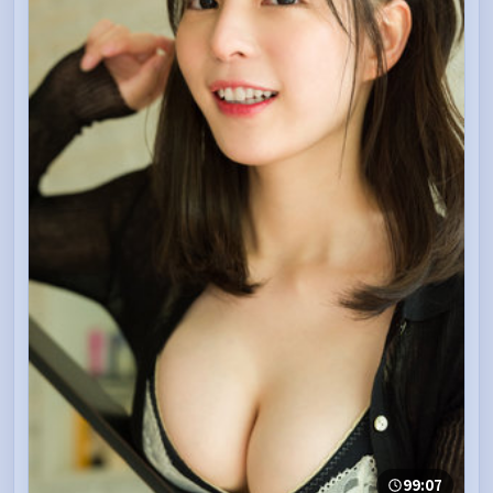
99:07