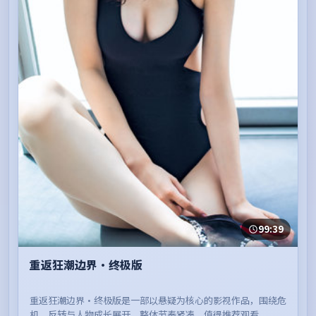
99:39
重返狂潮边界·终极版
重返狂潮边界·终极版是一部以悬疑为核心的影视作品，围绕危
机、反转与人物成长展开，整体节奏紧凑，值得推荐观看。