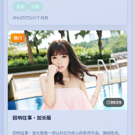
高清
流畅
9.8万
107个月前
热门
99:59
回响往事·加长版
回响往事·加长版是一部以科幻为核心的影视作品，围绕危机、