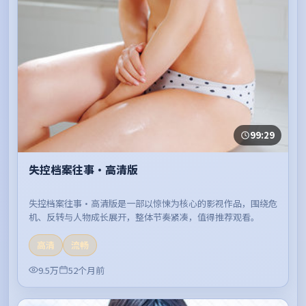
99:29
失控档案往事·高清版
失控档案往事·高清版是一部以惊悚为核心的影视作品，围绕危
机、反转与人物成长展开，整体节奏紧凑，值得推荐观看。
高清
流畅
9.5万
52个月前