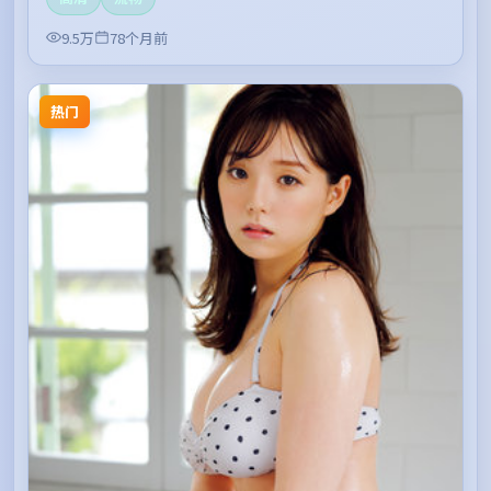
9.5万
78个月前
热门