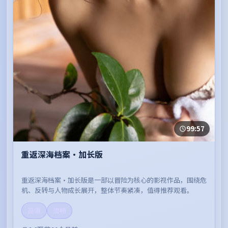
99:57
重返深海档案·加长版
重返深海档案·加长版是一部以冒险为核心的影视作品，围绕危
机、反转与人物成长展开，整体节奏紧凑，值得推荐观看。
高清
流畅