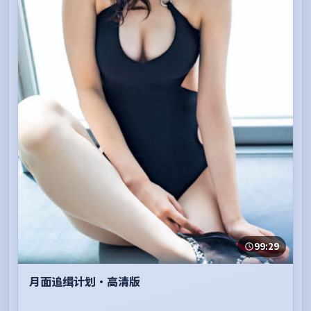
99:29
月面追缉计划·高清版