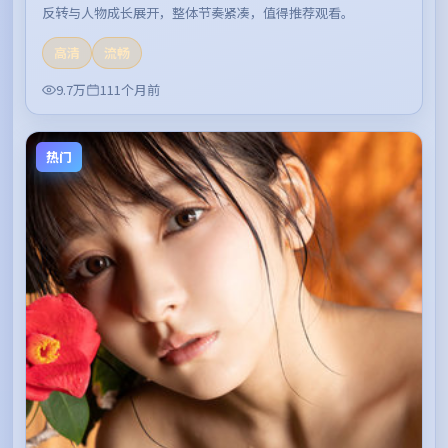
反转与人物成长展开，整体节奏紧凑，值得推荐观看。
高清
流畅
9.7万
111个月前
热门