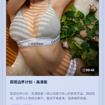
99:46
孤塔边界计划·高清版
孤塔边界计划·高清版是一部以动漫为核心的影视作品，围绕危
机、反转与人物成长展开，整体节奏紧凑，值得推荐观看。