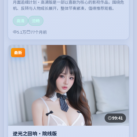
月面追缉计划·高清版是一部以喜剧为核心的影视作品，围绕危
机、反转与人物成长展开，整体节奏紧凑，值得推荐观看。
高清
流畅
5.1万
77个月前
最新
99:41
逆光之回响·院线版