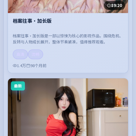
89:20
档案往事·加长版
档案往事·加长版是一部以惊悚为核心的影视作品，围绕危机、
反转与人物成长展开，整体节奏紧凑，值得推荐观看。
高清
流畅
1.4万
98个月前
最新